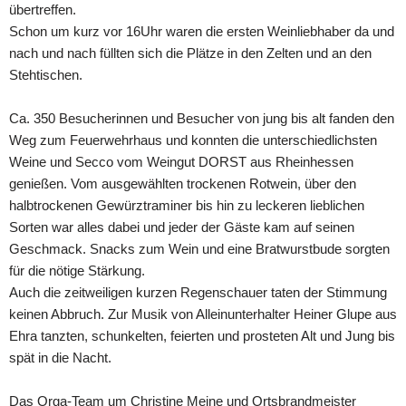
übertreffen.
Schon um kurz vor 16Uhr waren die ersten Weinliebhaber da und
nach und nach füllten sich die Plätze in den Zelten und an den
Stehtischen.
Ca. 350 Besucherinnen und Besucher von jung bis alt fanden den
Weg zum Feuerwehrhaus und konnten die unterschiedlichsten
Weine und Secco vom Weingut DORST aus Rheinhessen
genießen. Vom ausgewählten trockenen Rotwein, über den
halbtrockenen Gewürztraminer bis hin zu leckeren lieblichen
Sorten war alles dabei und jeder der Gäste kam auf seinen
Geschmack. Snacks zum Wein und eine Bratwurstbude sorgten
für die nötige Stärkung.
Auch die zeitweiligen kurzen Regenschauer taten der Stimmung
keinen Abbruch. Zur Musik von Alleinunterhalter Heiner Glupe aus
Ehra tanzten, schunkelten, feierten und prosteten Alt und Jung bis
spät in die Nacht.
Das Orga-Team um Christine Meine und Ortsbrandmeister