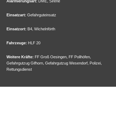
Alarmierungsart:
DME, Sirene
Einsatzart:
Gefahrguteinsatz
Einsatzort:
B4, Wichelnförth
Fahrzeuge:
HLF 20
Weitere Kräfte:
FF Groß Oesingen, FF Pollhöfen,
Gefahrgutzug Gifhorn, Gefahrgutzug Wesendorf, Polizei,
Rettungsdienst