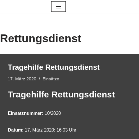
Zum
Inhalt
springen
Rettungsdienst
Tragehilfe Rettungsdienst
17. März 2020
Einsätze
Tragehilfe Rettungsdienst
Einsatznummer:
10/2020
Datum:
17. März 2020; 16:03 Uhr