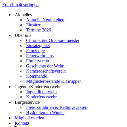
Zum Inhalt springen
Aktuelles
Aktuelle Neuigkeiten
Einsätze
Termine 2026
Über uns
Chronik der Ortsbrandmeister
Einsatzgebiet
Fahrzeuge
Feuerwehrhaus
Förderverein
Geschichte der Wehr
Kameradschaftsverein
Kommando
Mitgliederbestände & Gruppen
Jugend-/Kinderfeuerwehr
Jugendfeuerwehr
Kinderfeuerwehr
Bürgerservice
Freie Zufahrten & Rettungsgassen
Hydranten im Winter
Mitglied werden
Kontakt