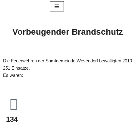
Zum
Inhalt
Vorbeugender Brandschutz
springen
Die Feuerwehren der Samtgemeinde Wesendorf bewältigten 2010
251 Einsätze.
Es waren:
134