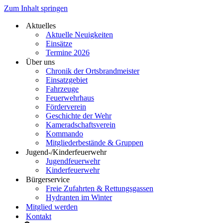
Zum Inhalt springen
Aktuelles
Aktuelle Neuigkeiten
Einsätze
Termine 2026
Über uns
Chronik der Ortsbrandmeister
Einsatzgebiet
Fahrzeuge
Feuerwehrhaus
Förderverein
Geschichte der Wehr
Kameradschaftsverein
Kommando
Mitgliederbestände & Gruppen
Jugend-/Kinderfeuerwehr
Jugendfeuerwehr
Kinderfeuerwehr
Bürgerservice
Freie Zufahrten & Rettungsgassen
Hydranten im Winter
Mitglied werden
Kontakt