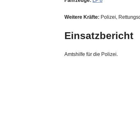
Fahrzeuge:
LF 8
Weitere Kräfte:
Polizei, Rettungs
Einsatzbericht
Amtshilfe für die Polizei.