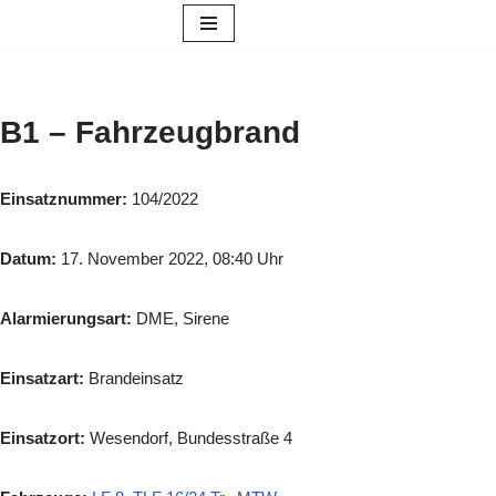
Zum
Inhalt
springen
B1 – Fahrzeugbrand
Einsatznummer:
104/2022
Datum:
17. November 2022, 08:40 Uhr
Alarmierungsart:
DME, Sirene
Einsatzart:
Brandeinsatz
Einsatzort:
Wesendorf, Bundesstraße 4