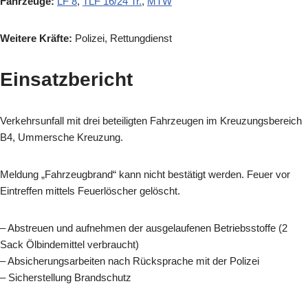
Fahrzeuge:
LF 8
,
TLF 16/24 Tr.
,
MTW
Weitere Kräfte:
Polizei, Rettungdienst
Einsatzbericht
Verkehrsunfall mit drei beteiligten Fahrzeugen im Kreuzungsbereich
B4, Ummersche Kreuzung.
Meldung „Fahrzeugbrand“ kann nicht bestätigt werden. Feuer vor
Eintreffen mittels Feuerlöscher gelöscht.
– Abstreuen und aufnehmen der ausgelaufenen Betriebsstoffe (2
Sack Ölbindemittel verbraucht)
– Absicherungsarbeiten nach Rücksprache mit der Polizei
– Sicherstellung Brandschutz