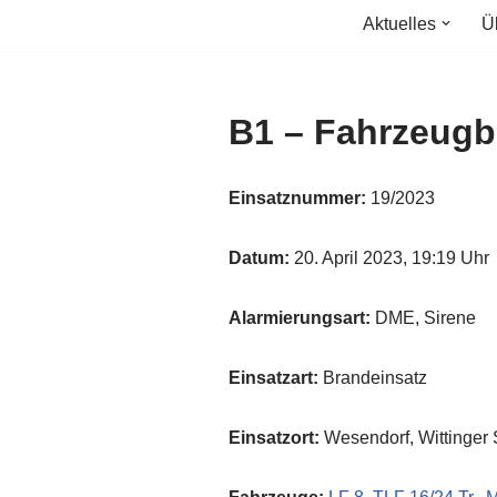
Aktuelles
Ü
Zum
Inhalt
springen
B1 – Fahrzeugb
Einsatznummer:
19/2023
Datum:
20. April 2023, 19:19 Uhr
Alarmierungsart:
DME, Sirene
Einsatzart:
Brandeinsatz
Einsatzort:
Wesendorf, Wittinger 