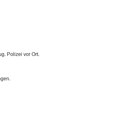
. Polizei vor Ort.
ngen.