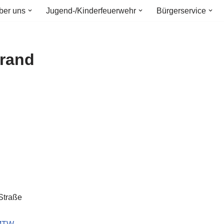
ber uns
Jugend-/Kinderfeuerwehr
Bürgerservice
rand
Straße