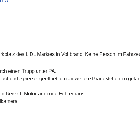
MTW
kplatz des LIDL Marktes in Vollbrand. Keine Person im Fahrzeug
ch einen Trupp unter PA.
tool und Spreizer geöffnet, um an weitere Brandstellen zu gela
im Bereich Motorraum und Führerhaus.
ldkamera