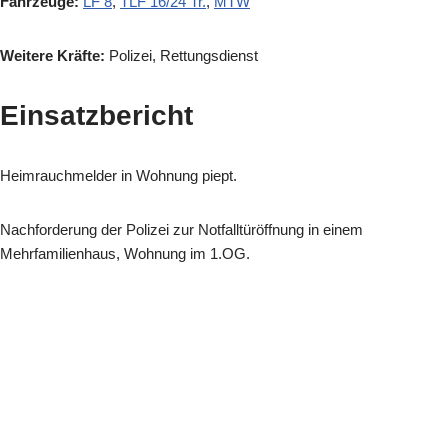
Fahrzeuge:
LF 8
,
TLF 16/24 Tr.
,
MTW
Weitere Kräfte:
Polizei, Rettungsdienst
Einsatzbericht
Heimrauchmelder in Wohnung piept.
Nachforderung der Polizei zur Notfalltüröffnung in einem
Mehrfamilienhaus, Wohnung im 1.OG.