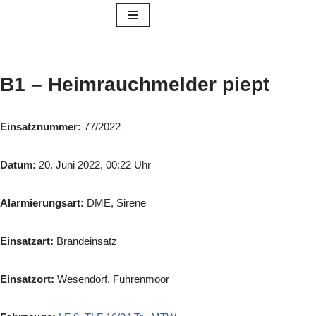
Zum
Inhalt
springen
B1 – Heimrauchmelder piept
Einsatznummer:
77/2022
Datum:
20. Juni 2022, 00:22 Uhr
Alarmierungsart:
DME, Sirene
Einsatzart:
Brandeinsatz
Einsatzort:
Wesendorf, Fuhrenmoor