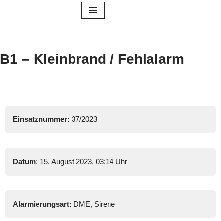
Zum
Inhalt
springen
B1 – Kleinbrand / Fehlalarm
Einsatznummer:
37/2023
Datum:
15. August 2023, 03:14 Uhr
Alarmierungsart:
DME, Sirene