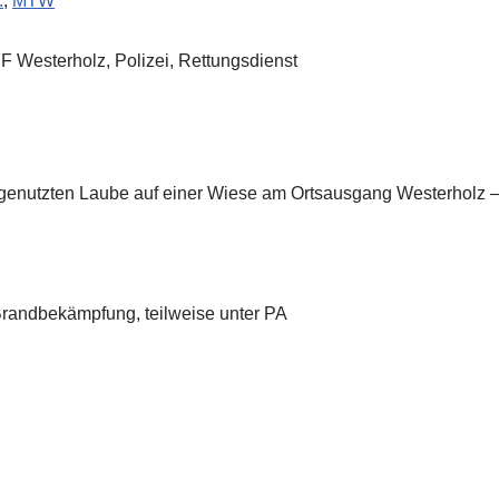
.
,
MTW
 Westerholz, Polizei, Rettungsdienst
ch genutzten Laube auf einer Wiese am Ortsausgang Westerholz
randbekämpfung, teilweise unter PA