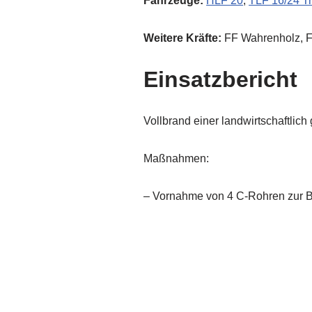
Fahrzeuge:
HLF 20
,
TLF 16/24 Tr
Weitere Kräfte:
FF Wahrenholz, FF
Einsatzbericht
Vollbrand einer landwirtschaftli
Maßnahmen:
– Vornahme von 4 C-Rohren zur B