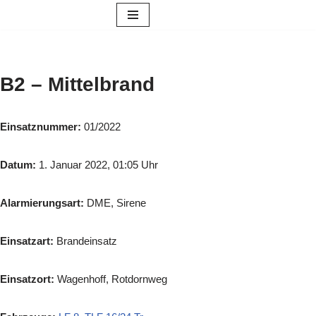
Zum
Inhalt
springen
B2 – Mittelbrand
Einsatznummer:
01/2022
Datum:
1. Januar 2022, 01:05 Uhr
Alarmierungsart:
DME, Sirene
Einsatzart:
Brandeinsatz
Einsatzort:
Wagenhoff, Rotdornweg