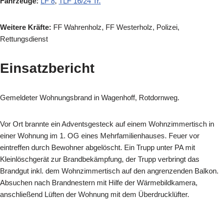
Fahrzeuge:
LF 8
,
TLF 16/24 Tr.
Weitere Kräfte:
FF Wahrenholz, FF Westerholz, Polizei,
Rettungsdienst
Einsatzbericht
Gemeldeter Wohnungsbrand in Wagenhoff, Rotdornweg.
Vor Ort brannte ein Adventsgesteck auf einem Wohnzimmertisch in
einer Wohnung im 1. OG eines Mehrfamilienhauses. Feuer vor
eintreffen durch Bewohner abgelöscht.
Ein Trupp unter PA mit
Kleinlöschgerät zur Brandbekämpfung, der Trupp verbringt das
Brandgut inkl. dem Wohnzimmertisch auf den angrenzenden Balkon.
Absuchen nach Brandnestern mit Hilfe der Wärmebildkamera,
anschließend Lüften der Wohnung mit dem Überdrucklüfter.