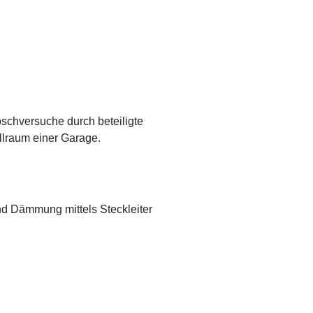
chversuche durch beteiligte
llraum einer Garage.
nd Dämmung mittels Steckleiter