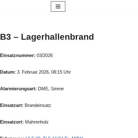
Zum
Inhalt
springen
B3 – Lagerhallenbrand
Einsatznummer:
03/2026
Datum:
3. Februar 2026, 08:15 Uhr
Alarmierungsart:
DME, Sirene
Einsatzart:
Brandeinsatz
Einsatzort:
Mahrenholz