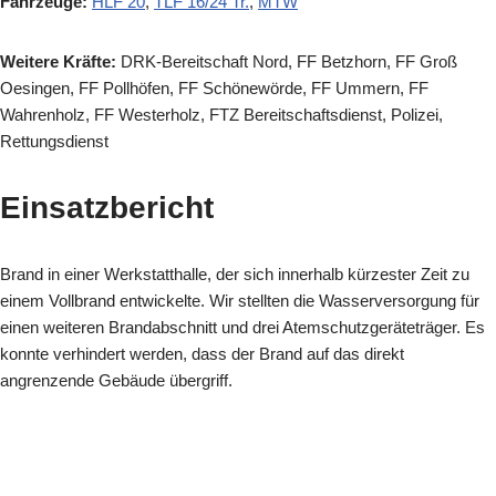
Fahrzeuge:
HLF 20
,
TLF 16/24 Tr.
,
MTW
Weitere Kräfte:
DRK-Bereitschaft Nord, FF Betzhorn, FF Groß
Oesingen, FF Pollhöfen, FF Schönewörde, FF Ummern, FF
Wahrenholz, FF Westerholz, FTZ Bereitschaftsdienst, Polizei,
Rettungsdienst
Einsatzbericht
Brand in einer Werkstatthalle, der sich innerhalb kürzester Zeit zu
einem Vollbrand entwickelte. Wir stellten die Wasserversorgung für
einen weiteren Brandabschnitt und drei Atemschutzgeräteträger. Es
konnte verhindert werden, dass der Brand auf das direkt
angrenzende Gebäude übergriff.