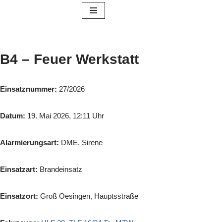
Zum
Inhalt
springen
B4 – Feuer Werkstatt
Einsatznummer:
27/2026
Datum:
19. Mai 2026, 12:11 Uhr
Alarmierungsart:
DME, Sirene
Einsatzart:
Brandeinsatz
Einsatzort:
Groß Oesingen, Hauptsstraße