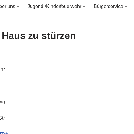
ber uns
Jugend-/Kinderfeuerwehr
Bürgerservice
 Haus zu stürzen
Uhr
ung
tr.