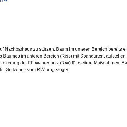
MTW
uf Nachbarhaus zu stürzen. Baum im unteren Bereich bereits e
 Baumes im unteren Bereich (Riss) mit Spangurten, aufstellen 
rmierung der FF Wahrenholz (RW) für weitere Maßnahmen.
Ba
e der Seilwinde vom RW umgezogen.