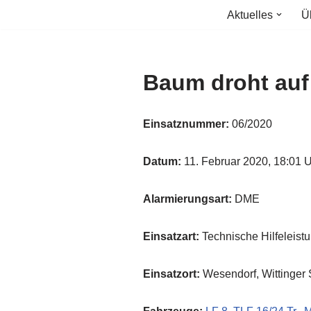
Aktuelles
Ü
Zum
Inhalt
springen
Baum droht auf
Einsatznummer:
06/2020
Datum:
11. Februar 2020, 18:01 
Alarmierungsart:
DME
Einsatzart:
Technische Hilfeleist
Einsatzort:
Wesendorf, Wittinger S