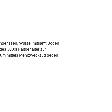
ingerissen, Wurzel mitsamt Boden
des 3000l Faltbehälter zur
um mittels Mehrzweckzug gegen