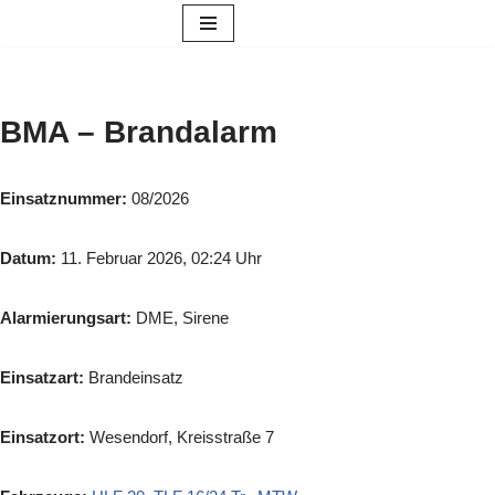
Zum
Inhalt
springen
BMA – Brandalarm
Einsatznummer:
08/2026
Datum:
11. Februar 2026, 02:24 Uhr
Alarmierungsart:
DME, Sirene
Einsatzart:
Brandeinsatz
Einsatzort:
Wesendorf, Kreisstraße 7