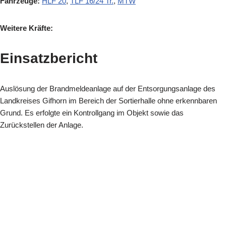
Fahrzeuge:
HLF 20
,
TLF 16/24 Tr.
,
MTW
Weitere Kräfte:
Einsatzbericht
Auslösung der Brandmeldeanlage auf der Entsorgungsanlage des
Landkreises Gifhorn im Bereich der Sortierhalle ohne erkennbaren
Grund. Es erfolgte ein Kontrollgang im Objekt sowie das
Zurückstellen der Anlage.