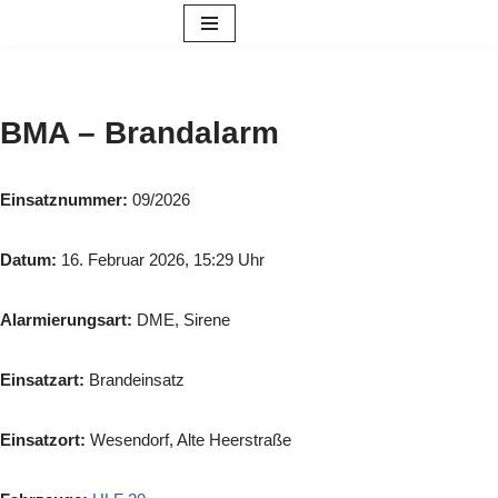
Zum
Inhalt
springen
BMA – Brandalarm
Einsatznummer:
09/2026
Datum:
16. Februar 2026, 15:29 Uhr
Alarmierungsart:
DME, Sirene
Einsatzart:
Brandeinsatz
Einsatzort:
Wesendorf, Alte Heerstraße