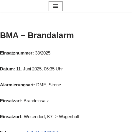
Zum
Inhalt
springen
BMA – Brandalarm
Einsatznummer:
38/2025
Datum:
11. Juni 2025, 06:35 Uhr
Alarmierungsart:
DME, Sirene
Einsatzart:
Brandeinsatz
Einsatzort:
Wesendorf, K7 -> Wagenhoff