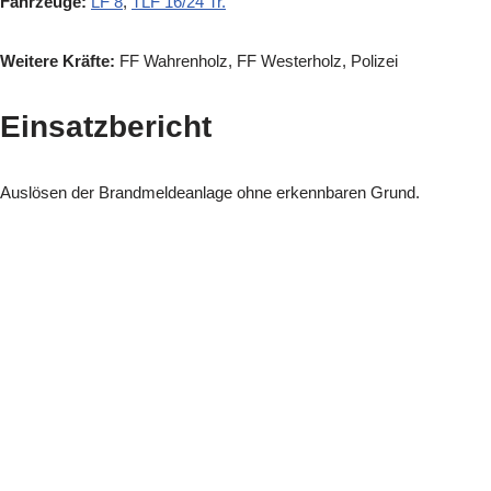
Fahrzeuge:
LF 8
,
TLF 16/24 Tr.
Weitere Kräfte:
FF Wahrenholz, FF Westerholz, Polizei
Einsatzbericht
Auslösen der Brandmeldeanlage ohne erkennbaren Grund.