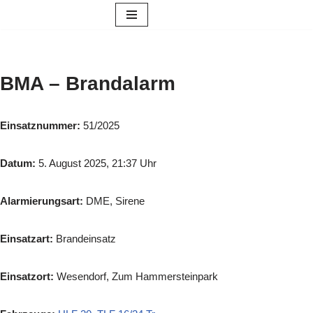
Zum
Inhalt
springen
BMA – Brandalarm
Einsatznummer:
51/2025
Datum:
5. August 2025, 21:37 Uhr
Alarmierungsart:
DME, Sirene
Einsatzart:
Brandeinsatz
Einsatzort:
Wesendorf, Zum Hammersteinpark