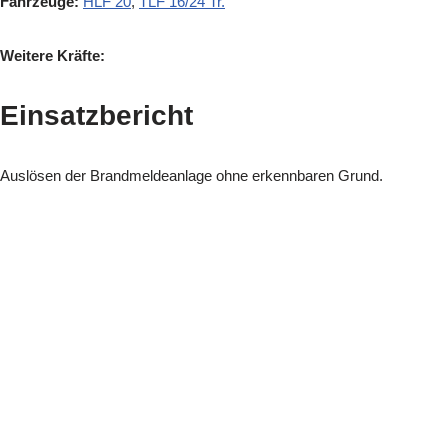
Fahrzeuge:
HLF 20
,
TLF 16/24 Tr.
Weitere Kräfte:
Einsatzbericht
Auslösen der Brandmeldeanlage ohne erkennbaren Grund.