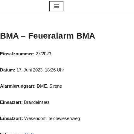
Zum
Inhalt
springen
BMA – Feueralarm BMA
Einsatznummer:
27/2023
Datum:
17. Juni 2023, 18:26 Uhr
Alarmierungsart:
DME, Sirene
Einsatzart:
Brandeinsatz
Einsatzort:
Wesendorf, Teichwiesenweg