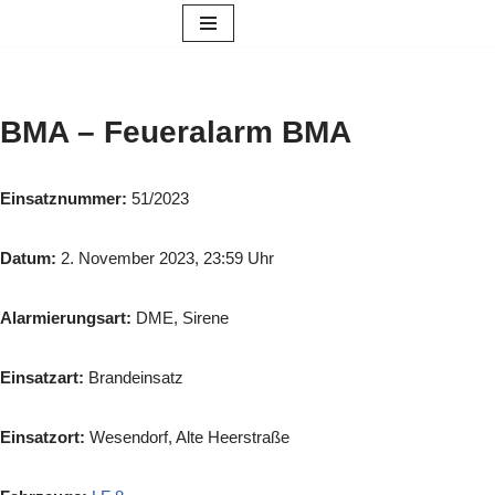
Zum
Inhalt
springen
BMA – Feueralarm BMA
Einsatznummer:
51/2023
Datum:
2. November 2023, 23:59 Uhr
Alarmierungsart:
DME, Sirene
Einsatzart:
Brandeinsatz
Einsatzort:
Wesendorf, Alte Heerstraße