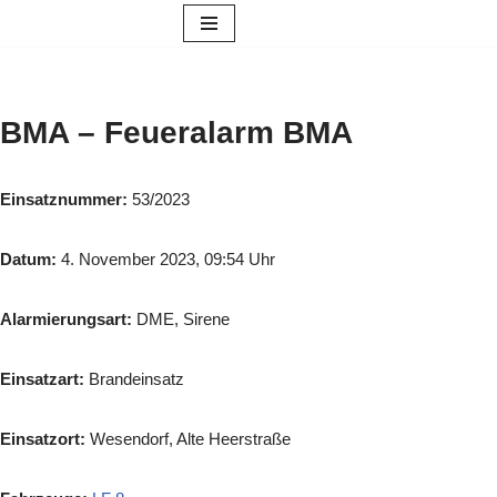
Zum
Inhalt
springen
BMA – Feueralarm BMA
Einsatznummer:
53/2023
Datum:
4. November 2023, 09:54 Uhr
Alarmierungsart:
DME, Sirene
Einsatzart:
Brandeinsatz
Einsatzort:
Wesendorf, Alte Heerstraße