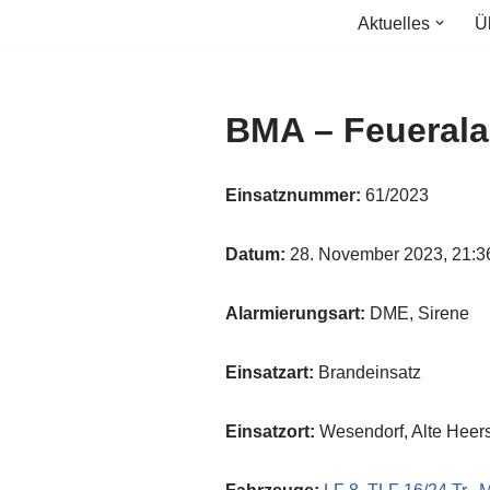
Aktuelles
Ü
Zum
Inhalt
springen
BMA – Feueral
Einsatznummer:
61/2023
Datum:
28. November 2023, 21:3
Alarmierungsart:
DME, Sirene
Einsatzart:
Brandeinsatz
Einsatzort:
Wesendorf, Alte Heer