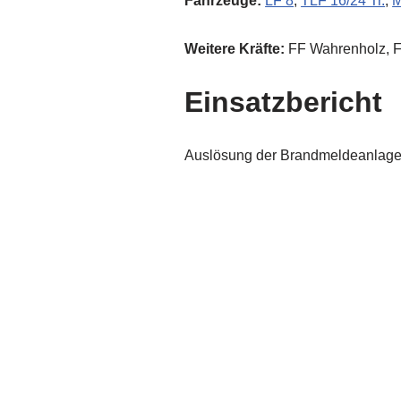
Fahrzeuge:
LF 8
,
TLF 16/24 Tr.
,
Weitere Kräfte:
FF Wahrenholz, F
Einsatzbericht
Auslösung der Brandmeldeanlage i