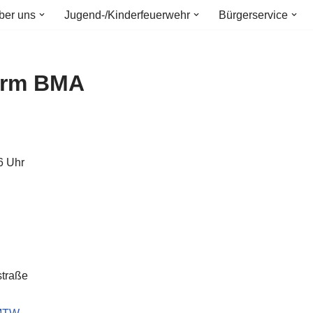
ber uns
Jugend-/Kinderfeuerwehr
Bürgerservice
arm BMA
6 Uhr
straße