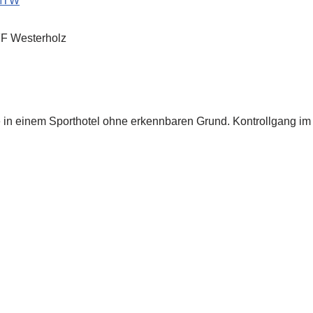
MTW
F Westerholz
n einem Sporthotel ohne erkennbaren Grund. Kontrollgang im O