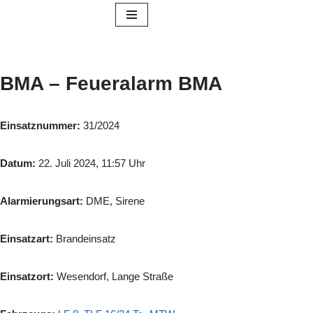
Zum
Inhalt
springen
BMA – Feueralarm BMA
Einsatznummer:
31/2024
Datum:
22. Juli 2024, 11:57 Uhr
Alarmierungsart:
DME, Sirene
Einsatzart:
Brandeinsatz
Einsatzort:
Wesendorf, Lange Straße