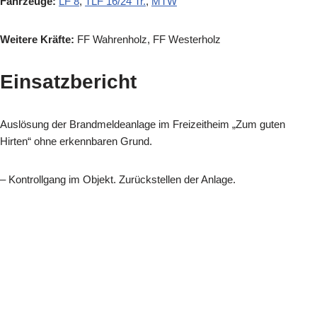
Fahrzeuge:
LF 8
,
TLF 16/24 Tr.
,
MTW
Weitere Kräfte:
FF Wahrenholz, FF Westerholz
Einsatzbericht
Auslösung der Brandmeldeanlage im Freizeitheim „Zum guten
Hirten“ ohne erkennbaren Grund.
– Kontrollgang im Objekt. Zurückstellen der Anlage.