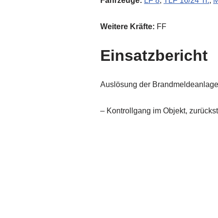
Fahrzeuge:
LF 8
,
TLF 16/24 Tr.
,
Weitere Kräfte:
FF
Einsatzbericht
Auslösung der Brandmeldeanlage 
– Kontrollgang im Objekt, zurückst