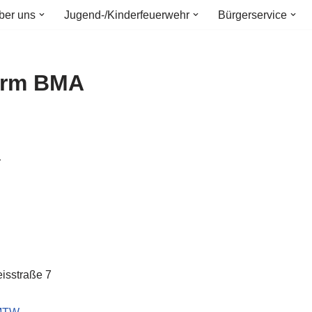
ber uns
Jugend-/Kinderfeuerwehr
Bürgerservice
arm BMA
r
isstraße 7