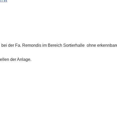
MTW
bei der Fa. Remondis im Bereich Sortierhalle ohne erkennbar
ellen der Anlage.