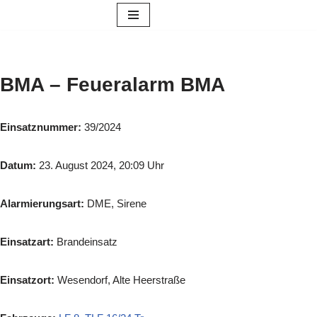
Zum
Inhalt
springen
BMA – Feueralarm BMA
Einsatznummer:
39/2024
Datum:
23. August 2024, 20:09 Uhr
Alarmierungsart:
DME, Sirene
Einsatzart:
Brandeinsatz
Einsatzort:
Wesendorf, Alte Heerstraße