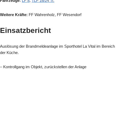
Fahrzeuge:
LF 8
,
TLF 16/24 Tr.
Weitere Kräfte:
FF Wahrenholz, FF Wesendorf
Einsatzbericht
Auslösung der Brandmeldeanlage im Sporthotel La Vital im Bereich
der Küche.
– Kontrollgang im Objekt, zurückstellen der Anlage