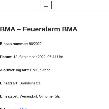
Zum
Inhalt
springen
BMA – Feueralarm BMA
Einsatznummer:
96/2022
Datum:
12. September 2022, 06:41 Uhr
Alarmierungsart:
DME, Sirene
Einsatzart:
Brandeinsatz
Einsatzort:
Wesendorf, Gifhorner Str.