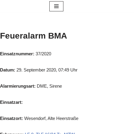
Zum
Inhalt
springen
Feueralarm BMA
Einsatznummer:
37/2020
Datum:
29. September 2020, 07:49 Uhr
Alarmierungsart:
DME, Sirene
Einsatzart:
Einsatzort:
Wesendorf, Alte Heerstraße