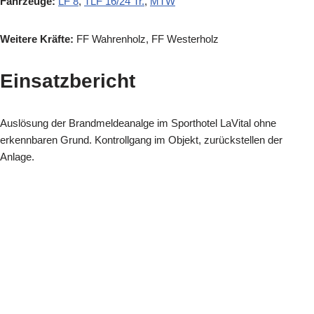
Fahrzeuge:
LF 8
,
TLF 16/24 Tr.
,
MTW
Weitere Kräfte:
FF Wahrenholz, FF Westerholz
Einsatzbericht
Auslösung der Brandmeldeanalge im Sporthotel LaVital ohne
erkennbaren Grund. Kontrollgang im Objekt, zurückstellen der
Anlage.