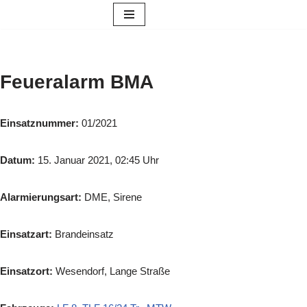
Zum
Inhalt
springen
Feueralarm BMA
Einsatznummer:
01/2021
Datum:
15. Januar 2021, 02:45 Uhr
Alarmierungsart:
DME, Sirene
Einsatzart:
Brandeinsatz
Einsatzort:
Wesendorf, Lange Straße