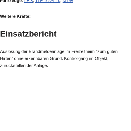
Fahrzeuge:
LF 8
,
TLF 16/24 Tr.
,
MTW
Weitere Kräfte:
Einsatzbericht
Auslösung der Brandmeldeanlage im Freizeitheim “zum guten
Hirten” ohne erkennbaren Grund. Kontrollgang im Objekt,
zurückstellen der Anlage.