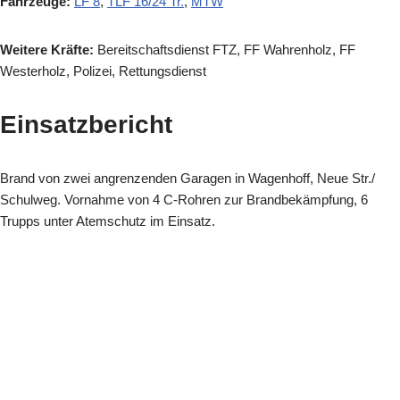
Fahrzeuge:
LF 8
,
TLF 16/24 Tr.
,
MTW
Weitere Kräfte:
Bereitschaftsdienst FTZ, FF Wahrenholz, FF
Westerholz, Polizei, Rettungsdienst
Einsatzbericht
Brand von zwei angrenzenden Garagen in Wagenhoff, Neue Str./
Schulweg. Vornahme von 4 C-Rohren zur Brandbekämpfung, 6
Trupps unter Atemschutz im Einsatz.