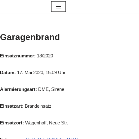
Zum
Inhalt
springen
Garagenbrand
Einsatznummer:
18/2020
Datum:
17. Mai 2020, 15:09 Uhr
Alarmierungsart:
DME, Sirene
Einsatzart:
Brandeinsatz
Einsatzort:
Wagenhoff, Neue Str.