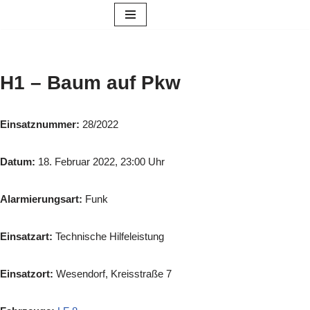
Zum
Inhalt
springen
H1 – Baum auf Pkw
Einsatznummer:
28/2022
Datum:
18. Februar 2022, 23:00 Uhr
Alarmierungsart:
Funk
Einsatzart:
Technische Hilfeleistung
Einsatzort:
Wesendorf, Kreisstraße 7