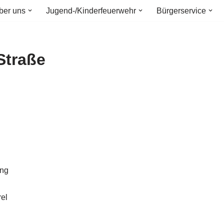
ber uns
Jugend-/Kinderfeuerwehr
Bürgerservice
Straße
ung
el