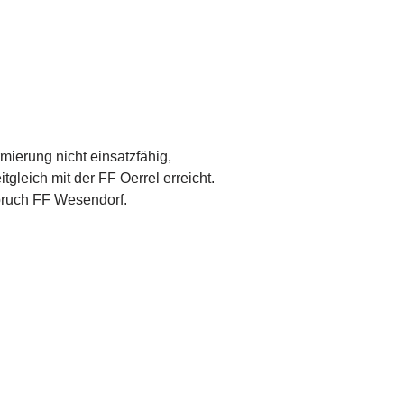
mierung nicht einsatzfähig,
gleich mit der FF Oerrel erreicht.
bbruch FF Wesendorf.