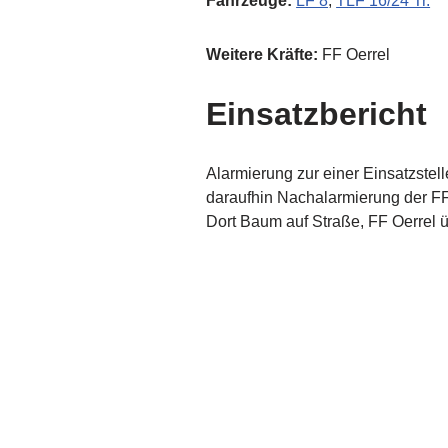
Fahrzeuge:
LF 8
,
TLF 16/24 Tr.
Weitere Kräfte:
FF Oerrel
Einsatzbericht
Alarmierung zur einer Einsatzstell
daraufhin Nachalarmierung der FF 
Dort Baum auf Straße, FF Oerrel 