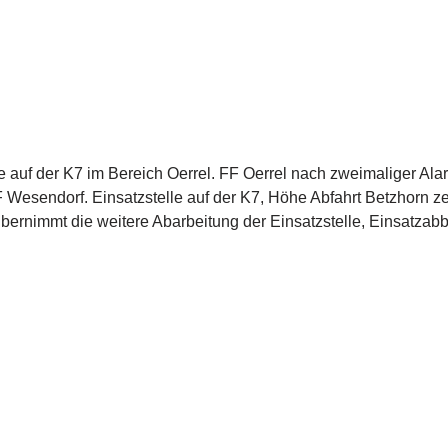
e auf der K7 im Bereich Oerrel. FF Oerrel nach zweimaliger Alar
Wesendorf. Einsatzstelle auf der K7, Höhe Abfahrt Betzhorn zeit
übernimmt die weitere Abarbeitung der Einsatzstelle, Einsatza