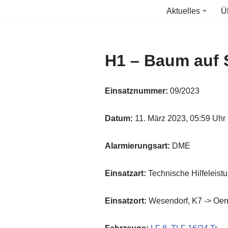
Aktuelles
Ü
Zum
Inhalt
springen
H1 – Baum auf 
Einsatznummer:
09/2023
Datum:
11. März 2023, 05:59 Uhr
Alarmierungsart:
DME
Einsatzart:
Technische Hilfeleist
Einsatzort:
Wesendorf, K7 -> Oerr