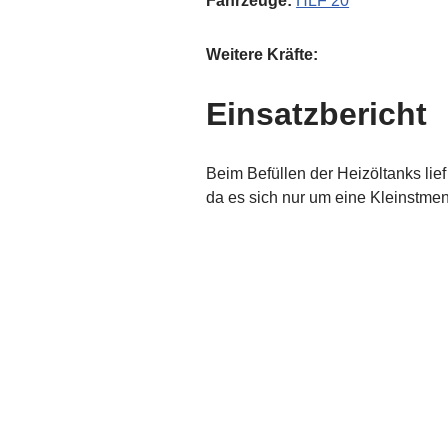
Fahrzeuge:
HLF 20
Weitere Kräfte:
Einsatzbericht
Beim Befüllen der Heizöltanks li
da es sich nur um eine Kleinstmen