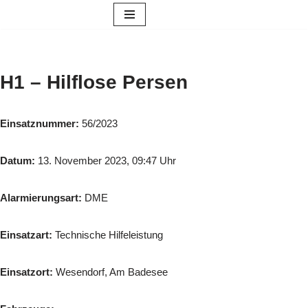
Zum
Inhalt
springen
H1 – Hilflose Persen
Einsatznummer:
56/2023
Datum:
13. November 2023, 09:47 Uhr
Alarmierungsart:
DME
Einsatzart:
Technische Hilfeleistung
Einsatzort:
Wesendorf, Am Badesee