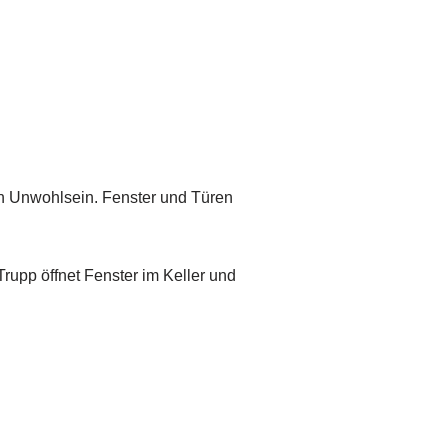
en Unwohlsein. Fenster und Türen
rupp öffnet Fenster im Keller und