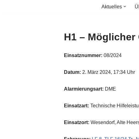
Aktuelles
Ü
Zum
Inhalt
springen
H1 – Möglicher 
Einsatznummer:
08/2024
Datum:
2. März 2024, 17:34 Uhr
Alarmierungsart:
DME
Einsatzart:
Technische Hilfeleist
Einsatzort:
Wesendorf, Alte Heer