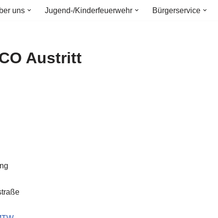
ber uns
Jugend-/Kinderfeuerwehr
Bürgerservice
CO Austritt
ung
straße