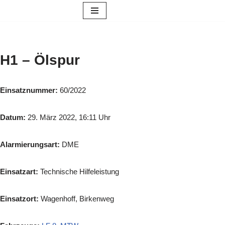
Zum
Inhalt
springen
H1 – Ölspur
Einsatznummer:
60/2022
Datum:
29. März 2022, 16:11 Uhr
Alarmierungsart:
DME
Einsatzart:
Technische Hilfeleistung
Einsatzort:
Wagenhoff, Birkenweg