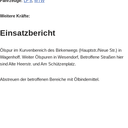
Fahrzeuge:
LF 8
,
MTW
Weitere Kräfte:
Einsatzbericht
Ölspur im Kurvenbereich des Birkenwegs (Hauptstr./Neue Str.) in
Wagenhoff. Weiter Ölspuren in Wesendorf, Betroffene Straßen hier
sind Alte Heerstr. und Am Schützenplatz.
Abstreuen der betroffenen Bereiche mit Ölbindemitte
l.