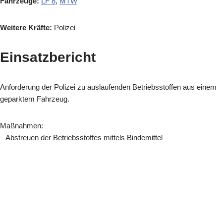
Fahrzeuge:
LF 8
,
MTW
Weitere Kräfte:
Polizei
Einsatzbericht
Anforderung der Polizei zu auslaufenden Betriebsstoffen aus einem
geparktem Fahrzeug.
Maßnahmen:
– Abstreuen der Betriebsstoffes mittels Bindemittel