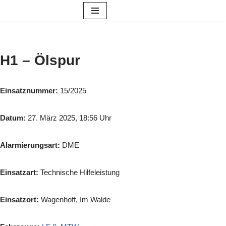
Zum
Inhalt
springen
H1 – Ölspur
Einsatznummer:
15/2025
Datum:
27. März 2025, 18:56 Uhr
Alarmierungsart:
DME
Einsatzart:
Technische Hilfeleistung
Einsatzort:
Wagenhoff, Im Walde