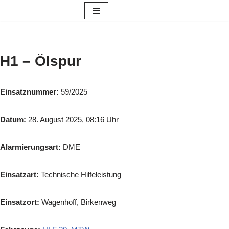
Zum
Inhalt
springen
H1 – Ölspur
Einsatznummer:
59/2025
Datum:
28. August 2025, 08:16 Uhr
Alarmierungsart:
DME
Einsatzart:
Technische Hilfeleistung
Einsatzort:
Wagenhoff, Birkenweg