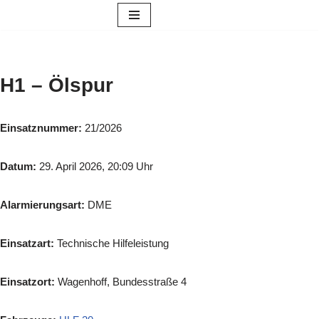
Zum
Inhalt
springen
H1 – Ölspur
Einsatznummer:
21/2026
Datum:
29. April 2026, 20:09 Uhr
Alarmierungsart:
DME
Einsatzart:
Technische Hilfeleistung
Einsatzort:
Wagenhoff, Bundesstraße 4