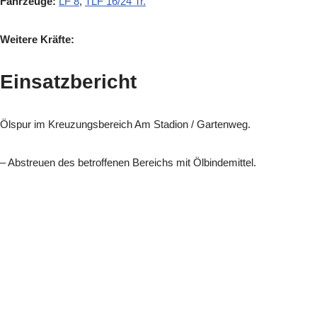
Fahrzeuge:
LF 8
,
TLF 16/24 Tr.
Weitere Kräfte:
Einsatzbericht
Ölspur im Kreuzungsbereich Am Stadion / Gartenweg.
– Abstreuen des betroffenen Bereichs mit Ölbindemittel.