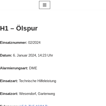
Zum
Inhalt
springen
H1 – Ölspur
Einsatznummer:
02/2024
Datum:
6. Januar 2024, 14:23 Uhr
Alarmierungsart:
DME
Einsatzart:
Technische Hilfeleistung
Einsatzort:
Wesendorf, Gartenweg