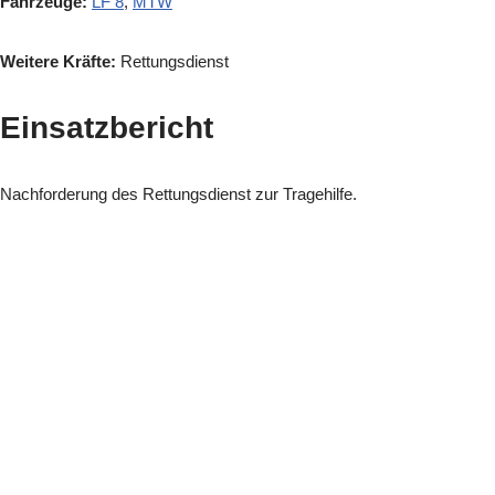
Fahrzeuge:
LF 8
,
MTW
Weitere Kräfte:
Rettungsdienst
Einsatzbericht
Nachforderung des Rettungsdienst zur Tragehilfe.