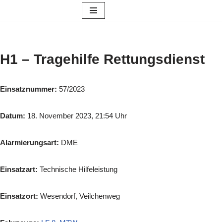
Zum
Inhalt
springen
H1 – Tragehilfe Rettungsdienst
Einsatznummer:
57/2023
Datum:
18. November 2023, 21:54 Uhr
Alarmierungsart:
DME
Einsatzart:
Technische Hilfeleistung
Einsatzort:
Wesendorf, Veilchenweg