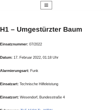
Zum
Inhalt
springen
H1 – Umgestürzter Baum
Einsatznummer:
07/2022
Datum:
17. Februar 2022, 01:18 Uhr
Alarmierungsart:
Funk
Einsatzart:
Technische Hilfeleistung
Einsatzort:
Wesendorf, Bundesstraße 4