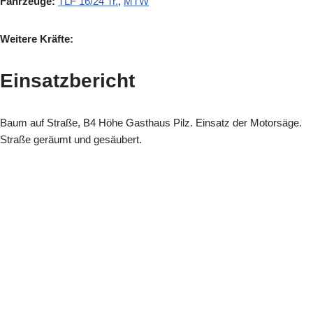
Fahrzeuge:
TLF 16/24 Tr.
,
MTW
Weitere Kräfte:
Einsatzbericht
Baum auf Straße, B4 Höhe Gasthaus Pilz
.
Einsatz der Motorsäge.
Straße geräumt und gesäubert.