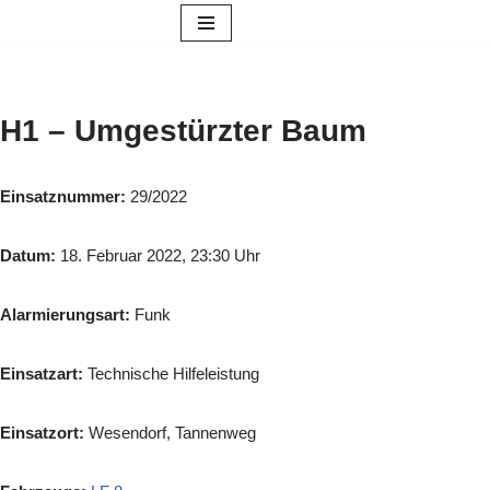
Zum
Inhalt
springen
H1 – Umgestürzter Baum
Einsatznummer:
29/2022
Datum:
18. Februar 2022, 23:30 Uhr
Alarmierungsart:
Funk
Einsatzart:
Technische Hilfeleistung
Einsatzort:
Wesendorf, Tannenweg