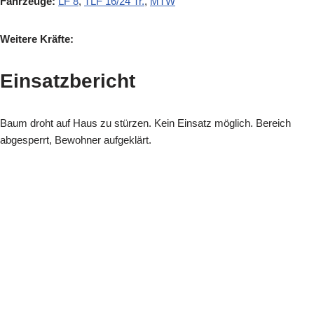
Fahrzeuge:
LF 8
,
TLF 16/24 Tr.
,
MTW
Weitere Kräfte:
Einsatzbericht
Baum droht auf Haus zu stürzen.
Kein Einsatz möglich. Bereich
abgesperrt, Bewohner aufgeklärt.