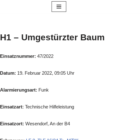
Zum
Inhalt
springen
H1 – Umgestürzter Baum
Einsatznummer:
47/2022
Datum:
19. Februar 2022, 09:05 Uhr
Alarmierungsart:
Funk
Einsatzart:
Technische Hilfeleistung
Einsatzort:
Wesendorf, An der B4