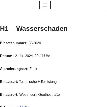
Zum
Inhalt
springen
H1 – Wasserschaden
Einsatznummer:
28/2024
Datum:
12. Juli 2024, 20:44 Uhr
Alarmierungsart:
Funk
Einsatzart:
Technische Hilfeleistung
Einsatzort:
Wesendorf, Goethestraße