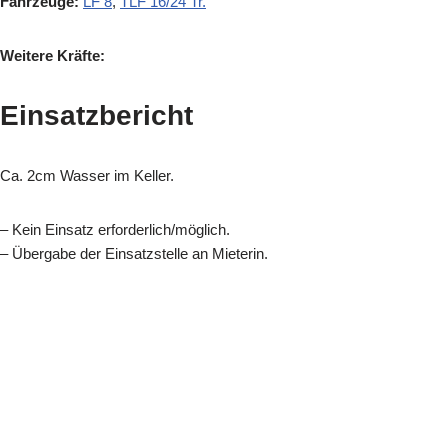
Fahrzeuge:
LF 8
,
TLF 16/24 Tr.
Weitere Kräfte:
Einsatzbericht
Ca. 2cm Wasser im Keller.
– Kein Einsatz erforderlich/möglich.
– Übergabe der Einsatzstelle an Mieterin.