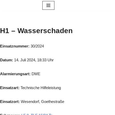
Zum
Inhalt
springen
H1 – Wasserschaden
Einsatznummer:
30/2024
Datum:
14. Juli 2024, 18:33 Uhr
Alarmierungsart:
DME
Einsatzart:
Technische Hilfeleistung
Einsatzort:
Wesendorf, Goethestraße