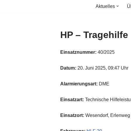
Aktuelles
Ü
Zum
Inhalt
springen
HP – Tragehilf
Einsatznummer:
40/2025
Datum:
20. Juni 2025, 09:47 Uhr
Alarmierungsart:
DME
Einsatzart:
Technische Hilfeleist
Einsatzort:
Wesendorf, Erlenweg