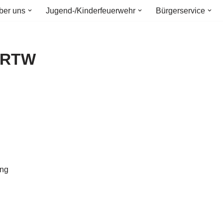
ber uns
Jugend-/Kinderfeuerwehr
Bürgerservice
e RTW
ung