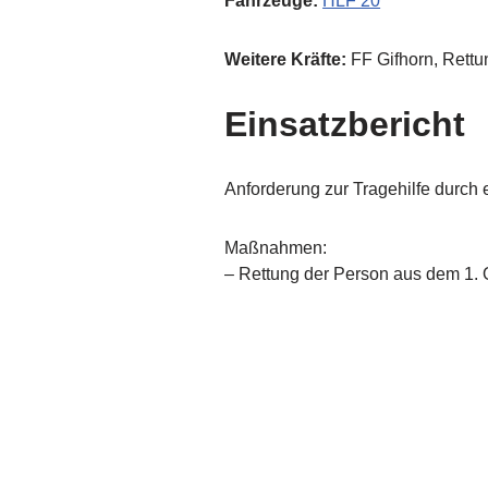
Fahrzeuge:
HLF 20
Weitere Kräfte:
FF Gifhorn, Rettu
Einsatzbericht
Anforderung zur Tragehilfe durch
Maßnahmen:
– Rettung der Person aus dem 1. 