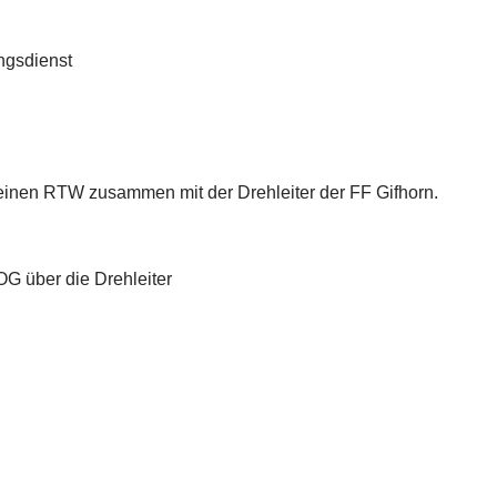
ngsdienst
 einen RTW zusammen mit der Drehleiter der FF Gifhorn.
OG über die Drehleiter