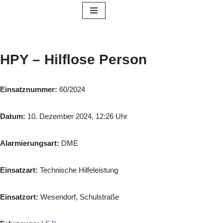
Zum
Inhalt
springen
HPY – Hilflose Person
Einsatznummer:
60/2024
Datum:
10. Dezember 2024, 12:26 Uhr
Alarmierungsart:
DME
Einsatzart:
Technische Hilfeleistung
Einsatzort:
Wesendorf, Schulstraße